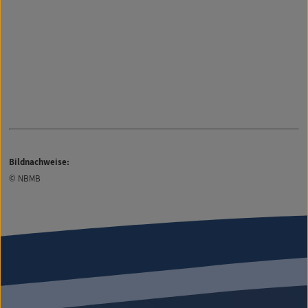
Bildnachweise:
© NBMB