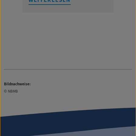
Bildnachweise:
© NBMB