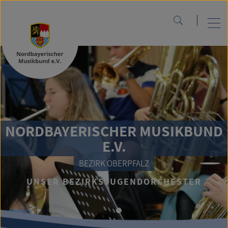
NORDBAYERISCHER MUSIKBUND
E.V.
BEZIRK OBERPFALZ
UNSER BEZIRKSJUGENDORCHESTER