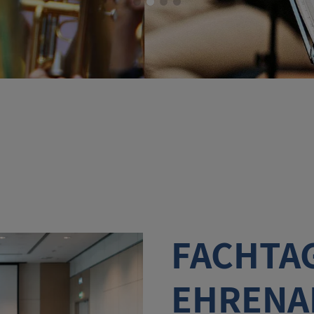
FACHTA
EHRENA