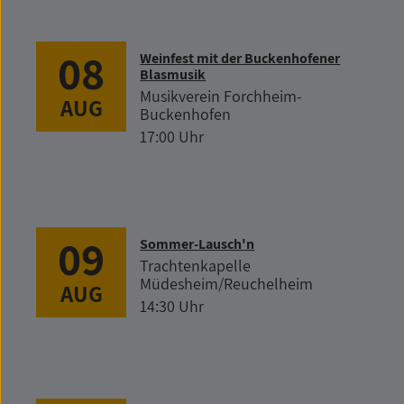
08
Weinfest mit der Buckenhofener
Blasmusik
Musikverein Forchheim-
AUG
Buckenhofen
17:00 Uhr
09
Sommer-Lausch'n
Trachtenkapelle
Müdesheim/Reuchelheim
AUG
14:30 Uhr