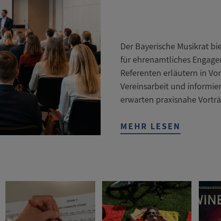
Der Bayerische Musikrat bi
für ehrenamtliches Engage
Referenten erläutern in Vo
Vereinsarbeit und informi
erwarten praxisnahe Vorträ
MEHR LESEN