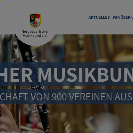
AKTUELLES
WIR ÜBER 
NORDBA