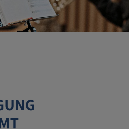
GUNG
MT