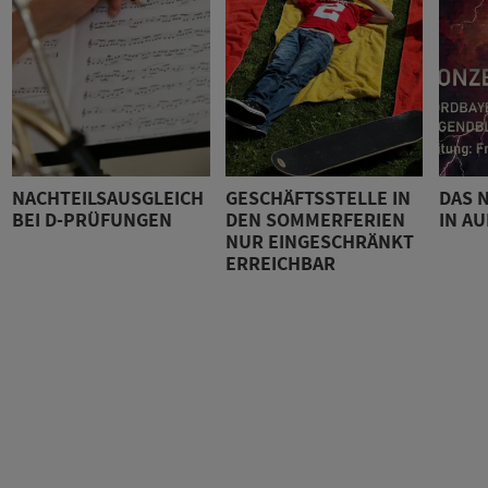
NACHTEILSAUSGLEICH
GESCHÄFTSSTELLE IN
DAS 
BEI D-PRÜFUNGEN
DEN SOMMERFERIEN
IN A
NUR EINGESCHRÄNKT
ERREICHBAR