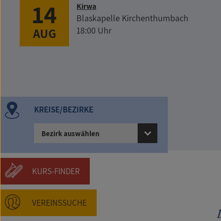
14
Kirwa
Blaskapelle Kirchenthumbach
18:00 Uhr
AUG
KREISE/BEZIRKE
Bezirk auswählen
KURS-FINDER
VEREINSSUCHE