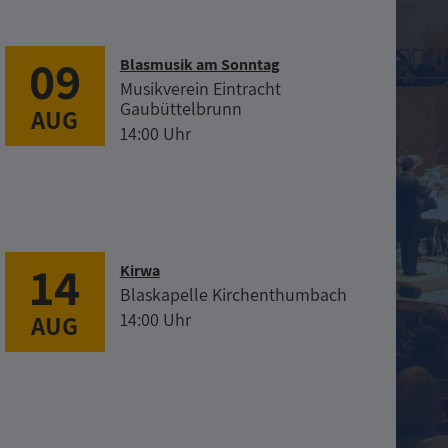
09
Blasmusik am Sonntag
Musikverein Eintracht
Gaubüttelbrunn
AUG
14:00 Uhr
14
Kirwa
Blaskapelle Kirchenthumbach
14:00 Uhr
AUG