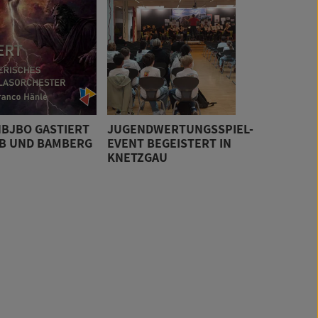
NBJBO GASTIERT
JUGENDWERTUNGSSPIEL-
UB UND BAMBERG
EVENT BEGEISTERT IN
KNETZGAU