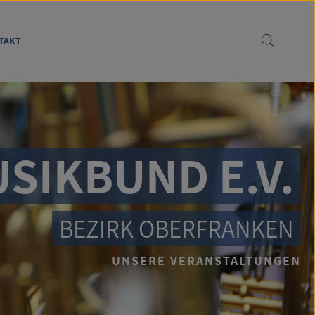
TAKT
SIKBUND E.V.
BEZIRK OBERFRANKEN
UNSERE VERANSTALTUNGEN