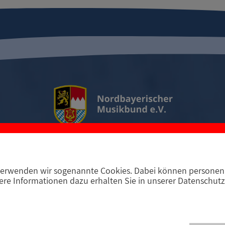
erwenden wir sogenannte Cookies. Dabei können personenb
D-97294 Unterpleichfeld
Telefon +49 9367 988 689-
re Informationen dazu erhalten Sie in unserer Datenschutz