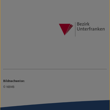
Bildnachweise:
© NBMB