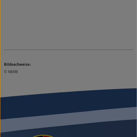
Bildnachweise:
© NBMB