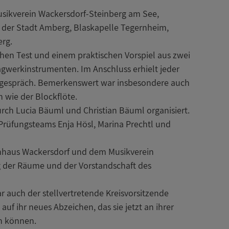
Musikverein Wackersdorf-Steinberg am See,
 der Stadt Amberg, Blaskapelle Tegernheim,
erg.
schen Test und einem praktischen Vorspiel aus zwei
agwerkinstrumenten. Im Anschluss erhielt jeder
gespräch. Bemerkenswert war insbesondere auch
 wie der Blockflöte.
ch Lucia Bäuml und Christian Bäuml organisiert.
 Prüfungsteams Enja Hösl, Marina Prechtl und
enhaus Wackersdorf und dem Musikverein
g der Räume und der Vorstandschaft des
auch der stellvertretende Kreisvorsitzende
auf ihr neues Abzeichen, das sie jetzt an ihrer
en können.