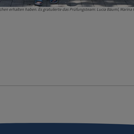
en erhalten haben. Es gratulierte das Prüfungsteam: Lucia Bäuml, Marina Pre