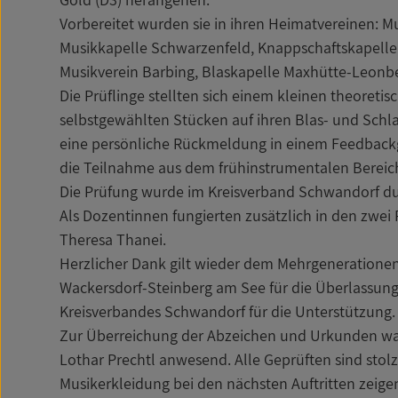
Vorbereitet wurden sie in ihren Heimatvereinen: 
Musikkapelle Schwarzenfeld, Knappschaftskapelle
Musikverein Barbing, Blaskapelle Maxhütte-Leonb
Die Prüflinge stellten sich einem kleinen theoreti
selbstgewählten Stücken auf ihren Blas- und Schl
eine persönliche Rückmeldung in einem Feedback
die Teilnahme aus dem frühinstrumentalen Bereich
Die Prüfung wurde im Kreisverband Schwandorf dur
Als Dozentinnen fungierten zusätzlich in den zwei
Theresa Thanei.
Herzlicher Dank gilt wieder dem Mehrgeneration
Wackersdorf-Steinberg am See für die Überlassun
Kreisverbandes Schwandorf für die Unterstützung.
Zur Überreichung der Abzeichen und Urkunden war 
Lothar Prechtl anwesend. Alle Geprüften sind stolz 
Musikerkleidung bei den nächsten Auftritten zeig