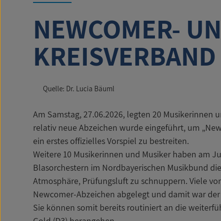
NEWCOMER- UN
KREISVERBAND
Quelle: Dr. Lucia Bäuml
Am Samstag, 27.06.2026, legten 20 Musikerinnen 
relativ neue Abzeichen wurde eingeführt, um „New
ein erstes offizielles Vorspiel zu bestreiten.
Weitere 10 Musikerinnen und Musiker haben am J
Blasorchestern im Nordbayerischen Musikbund die 
Atmosphäre, Prüfungsluft zu schnuppern. Viele von
Newcomer-Abzeichen abgelegt und damit war der 
Sie können somit bereits routiniert an die weiterf
Gold (D3) herangehen.