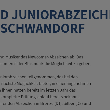
D JUNIORABZEICH
 SCHWANDORF
und Musiker das Newcomer-Abzeichen ab. Das
comern“ der Blasmusik die Möglichkeit zu geben,
uniorabzeichen teilgenommen, das bei den
nächste Möglichkeit bietet, in einer angenehmen
 ihnen hatten bereits im letzten Jahr das
komplette Prüfungsablauf bereits bekannt.
ührenden Abzeichen in Bronze (D1), Silber (D2) und