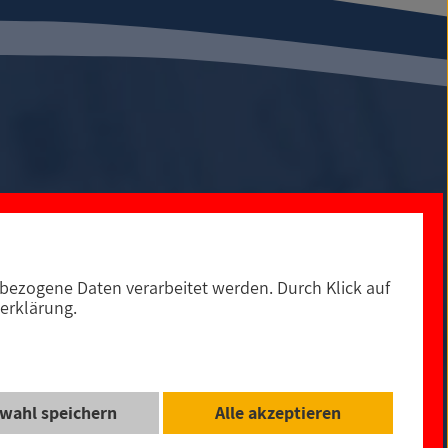
ezogene Daten verarbeitet werden. Durch Klick auf
0
Social Media
erklärung.
© 2021
wahl speichern
Alle akzeptieren