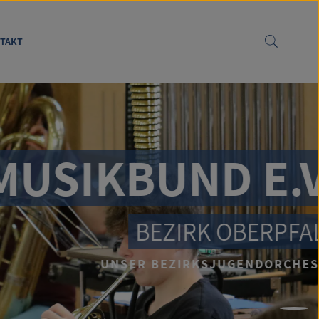
TAKT
SIKBUND E.V.
BEZIRK OBERPFALZ
UNSER BEZIRKSJUGENDORCHESTER