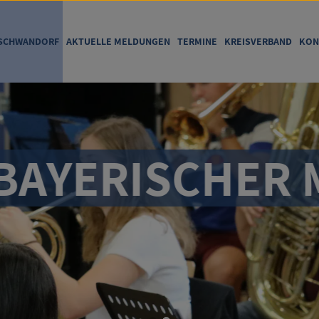
SCHWANDORF
AKTUELLE MELDUNGEN
TERMINE
KREISVERBAND
KON
YERISCHER MU