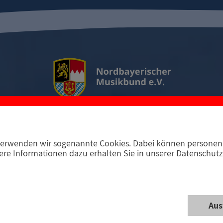
erwenden wir sogenannte Cookies. Dabei können personenb
D-97294 Unterpleichfeld
Telefon +49 9367 988 689-
re Informationen dazu erhalten Sie in unserer Datenschutz
Aus