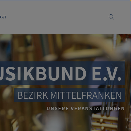
AKT
SIKBUND E.V.
BEZIRK MITTELFRANKEN
UNSERE VERANSTALTUNGEN