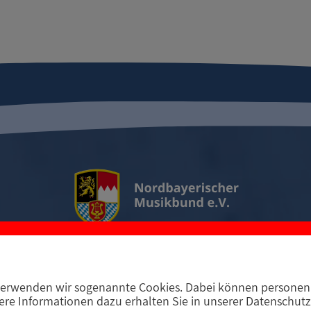
erwenden wir sogenannte Cookies. Dabei können personenb
D-97294 Unterpleichfeld
Telefon +49 9367 988 689-
re Informationen dazu erhalten Sie in unserer Datenschutz