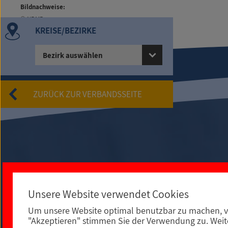
Bildnachweise:
© NBMB
KREISE/BEZIRKE
Bezirk auswählen
ZURÜCK ZUR VERBANDSSEITE
Unsere Website verwendet Cookies
Um unsere Website optimal benutzbar zu machen, v
An der Spielleite 12
"Akzeptieren" stimmen Sie der Verwendung zu. Weite