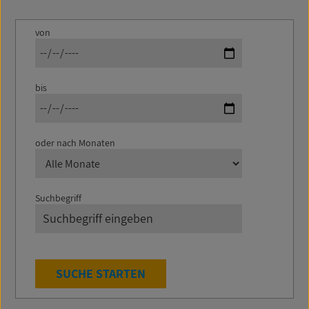
von
bis
oder nach Monaten
Suchbegriff
SUCHE STARTEN