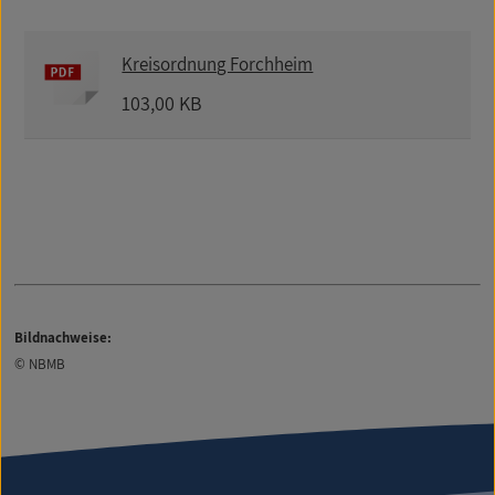
Kreisordnung Forchheim
103,00 KB
Bildnachweise:
© NBMB