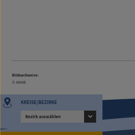
Bildnachweise:
© NBMB
KREISE/BEZIRKE
Bezirk auswählen