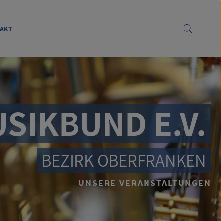
AKT
SIKBUND E.V.
BEZIRK OBERFRANKEN
UNSERE VERANSTALTUNGEN