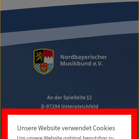
An der Spielleite 12
D-97294 Unterpleichfeld
Telefon +49 9367 988 689-0
Unsere Website verwendet Cookies
Um unsere Website optimal benutzbar zu