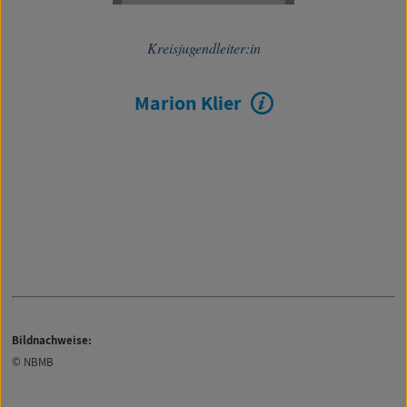
Kreisjugendleiter:in
Marion Klier
Bildnachweise:
© NBMB