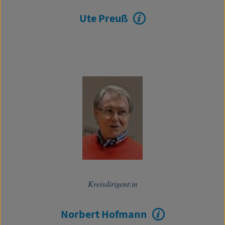
Ute Preuß
Kreisdirigent:in
Norbert Hofmann