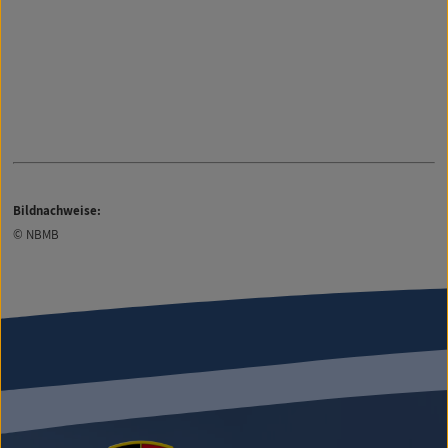
Bildnachweise:
© NBMB