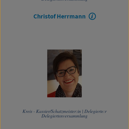
Christof Herrmann
Kreis - Kassier/Schatzmeister:in
|
Delegierte:r
Delegiertenversammlung