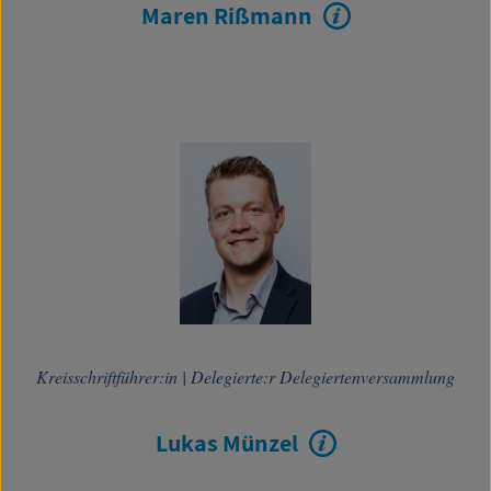
Maren Rißmann
Kreisschriftführer:in
|
Delegierte:r Delegiertenversammlung
Lukas Münzel