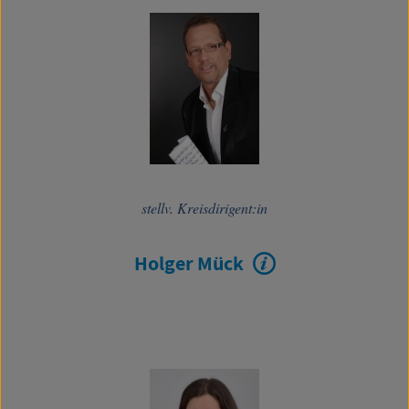
stellv. Kreisdirigent:in
Holger Mück