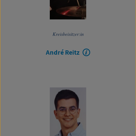
Kreisbeisitzer:in
André Reitz