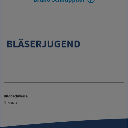
BLÄSERJUGEND
Bildnachweise:
© NBMB