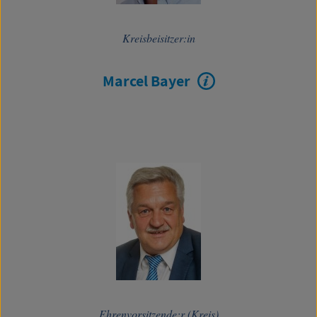
Kreisbeisitzer:in
Marcel Bayer
Ehrenvorsitzende:r (Kreis)