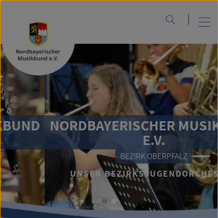
UND
NORDBAYERISCHER MUSIKB
E.V.
BEZIRK OBERPFALZ
UNSER BEZIRKSJUGENDORCHESTER