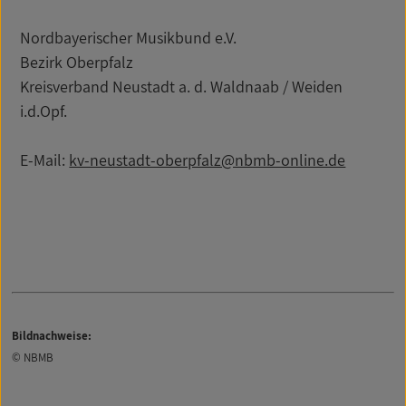
Nordbayerischer Musikbund e.V.
Bezirk Oberpfalz
Kreisverband Neustadt a. d. Waldnaab / Weiden
i.d.Opf.
E-Mail:
kv-neustadt-oberpfalz@nbmb-online.de
Bildnachweise:
© NBMB