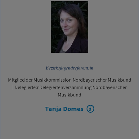
Bezirksjugendreferent:in
Mitglied der Musikkommission Nordbayerischer Musikbund
|
Delegierte:r Delegiertenversammlung Nordbayerischer
Musikbund
Tanja Domes