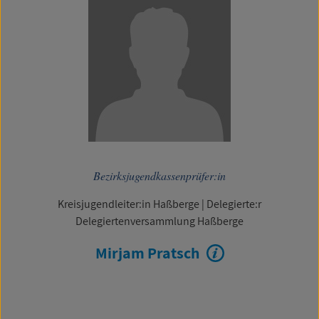
Bezirksjugendkassenprüfer:in
Kreisjugendleiter:in Haßberge
|
Delegierte:r
Delegiertenversammlung Haßberge
Mirjam Pratsch