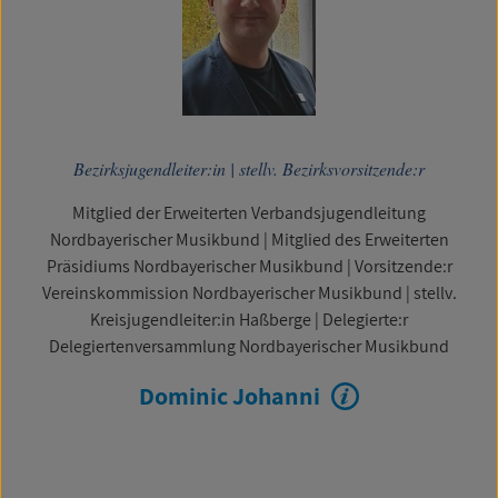
Bezirksjugendleiter:in
|
stellv. Bezirksvorsitzende:r
Mitglied der Erweiterten Verbandsjugendleitung
Nordbayerischer Musikbund
|
Mitglied des Erweiterten
Präsidiums Nordbayerischer Musikbund
|
Vorsitzende:r
Vereinskommission Nordbayerischer Musikbund
|
stellv.
Kreisjugendleiter:in Haßberge
|
Delegierte:r
Delegiertenversammlung Nordbayerischer Musikbund
Dominic Johanni