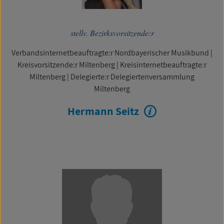
stellv. Bezirksvorsitzende:r
Verbandsinternetbeauftragte:r Nordbayerischer Musikbund
|
Kreisvorsitzende:r Miltenberg
|
Kreisinternetbeauftragte:r
Miltenberg
|
Delegierte:r Delegiertenversammlung
Miltenberg
Hermann Seitz