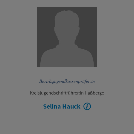
Bezirksjugendkassenprüfer:in
Kreisjugendschriftführer:in Haßberge
Selina Hauck