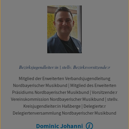
Bezirksjugendleiter:in
|
stellv. Bezirksvorsitzende:r
Mitglied der Erweiterten Verbandsjugendleitung
Nordbayerischer Musikbund
|
Mitglied des Erweiterten
Präsidiums Nordbayerischer Musikbund
|
Vorsitzende:r
Vereinskommission Nordbayerischer Musikbund
|
stellv.
Kreisjugendleiter:in Haßberge
|
Delegierte:r
Delegiertenversammlung Nordbayerischer Musikbund
Dominic Johanni