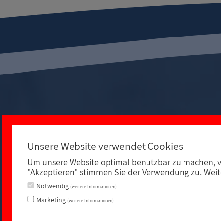
Unsere Website verwendet Cookies
Um unsere Website optimal benutzbar zu machen, v
An der Spielleite 12
"Akzeptieren" stimmen Sie der Verwendung zu. Weite
Notwendig
(weitere Informationen)
Marketing
(weitere Informationen)
Impressum
|
Datenschutz
|
rechtliche Hinweise
|
Sitemap
|
Barrierefreiheit