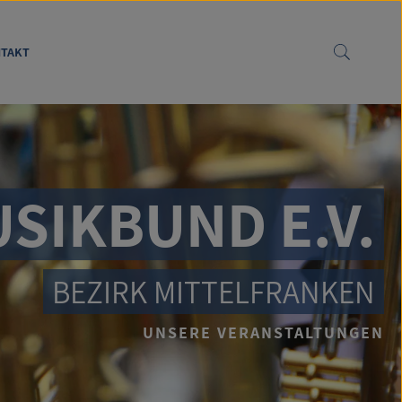
TAKT
SIKBUND E.V.
BEZIRK MITTELFRANKEN
UNSERE VERANSTALTUNGEN