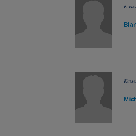
Kreiss
Bia
Kasse
Mic