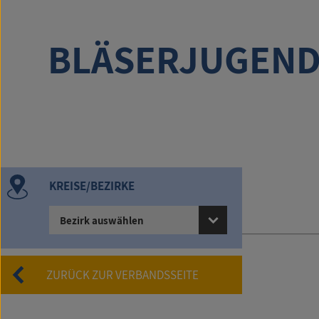
BLÄSERJUGEN
KREISE/BEZIRKE
Bezirk auswählen
Bildnachweise:
ZURÜCK ZUR VERBANDSSEITE
© NBMB