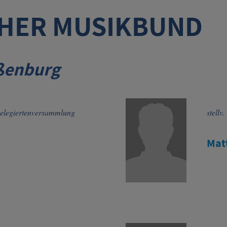
HER MUSIKBUND
ßenburg
Delegiertenversammlung
stellv
Mat