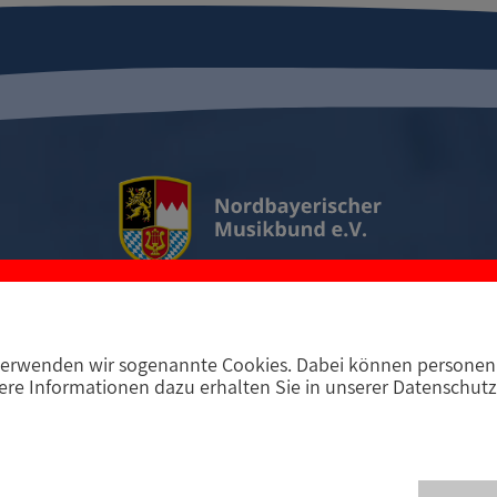
erwenden wir sogenannte Cookies. Dabei können personenb
D-97294 Unterpleichfeld
Telefon +49 9367 988 689-
re Informationen dazu erhalten Sie in unserer Datenschutz