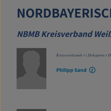
NORDBAYERISC
NBMB Kreisverband Wei
Kreisvorsitzende:r
|
Delegierte:r 
Philipp Sand