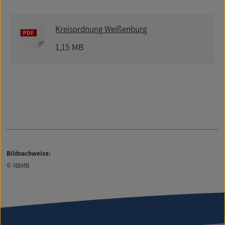
Kreisordnung Weißenburg
1,15 MB
Bildnachweise:
© NBMB