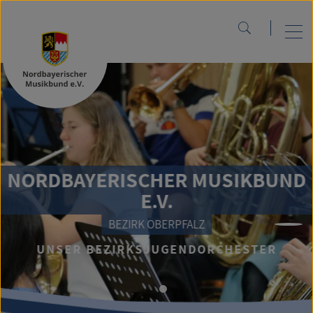
NORDBAYERISCHER MUSIKBUND
E.V.
BEZIRK OBERPFALZ
UNSER BEZIRKSJUGENDORCHESTER