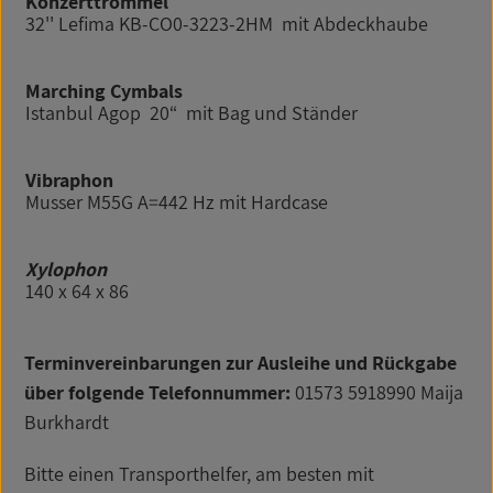
Konzerttrommel
32'' Lefima KB-CO0-3223-2HM mit Abdeckhaube
Marching Cymbals
Istanbul Agop 20“ mit Bag und Ständer
Vibraphon
Musser M55G A=442 Hz mit Hardcase
Xylophon
140 x 64 x 86
Terminvereinbarungen zur Ausleihe und Rückgabe
über folgende Telefonnummer:
01573 5918990 Maija
Burkhardt
Bitte einen Transporthelfer, am besten mit