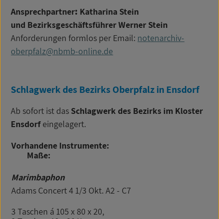
Ansprechpartner
:
Katharina Stein
und Bezirksgeschäftsführer Werner Stein
Anforderungen formlos per Email:
notenarchiv-
oberpfalz@nbmb-online.de
Schlagwerk des Bezirks Oberpfalz in Ensdorf
Ab sofort ist das
Schlagwerk des Bezirks im Kloster
Ensdorf
eingelagert.
Vorhandene Instrumente:
Maße:
Marimbaphon
Adams Concert 4 1/3 Okt. A2 - C7
3 Taschen á 105 x 80 x 20,