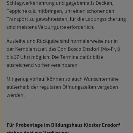
Schlagwerkerfahrung und gegebenfalls Decken,
Teppiche o.ä. mitbringen, um einen schonenden
Transport zu gewährleisten, für die Ladungssicherung
sind meistens Verzurrgurte erforderlich.
Ausleihe und Rückgabe sind normalerweise nur in
der Kerndienstzeit des Don Bosco Ensdorf (Mo-Fr, 8
bis 17 Uhr) möglich. Die Termine dafür bitte
ausreichend vorher vereinbaren.
Mit genug Vorlauf können so auch Wunschtermine
außerhalb der regulären Öffnungszeiten vergeben
werden.
Für Probentage im Bildungshaus Kloster Ensdorf
stehen dort zur Verfügung
: