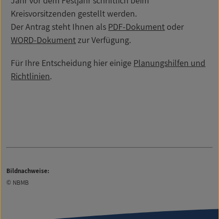
Jahr vor dem Festjahr schriftlich beim
Kreisvorsitzenden gestellt werden.
Der Antrag steht Ihnen als
PDF-Dokument
oder
WORD-Dokument
zur Verfügung.
Für Ihre Entscheidung hier einige
Planungshilfen und
Richtlinien
.
Bildnachweise:
© NBMB