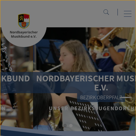
BUND
NORDBAYERISCHER MUSIK
E.V.
BEZIRK OBERPFALZ
UNSER BEZIRKSJUGENDORCHESTE