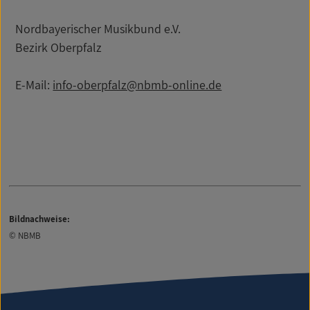
Nordbayerischer Musikbund e.V.
Bezirk Oberpfalz
E-Mail:
info-oberpfalz@nbmb-online.de
Bildnachweise:
© NBMB