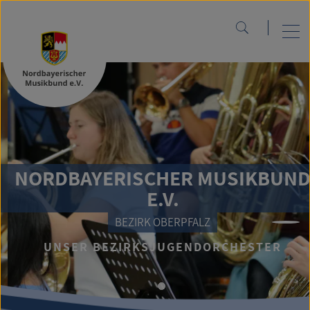
NORDBAYERISCHER MUSIKBUND
E.V.
BEZIRK OBERPFALZ
UNSER BEZIRKSJUGENDORCHESTER