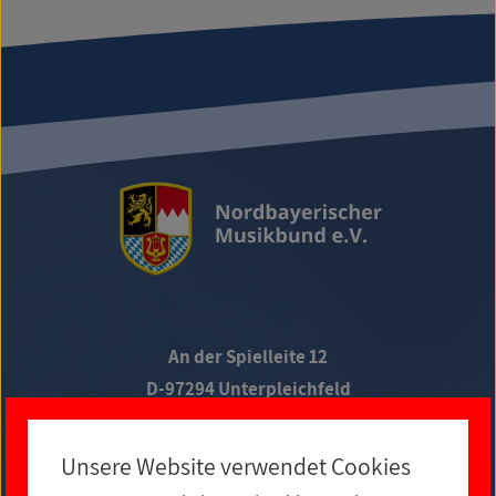
An der Spielleite 12
D-97294 Unterpleichfeld
Telefon +49 9367 988 689-0
Unsere Website verwendet Cookies