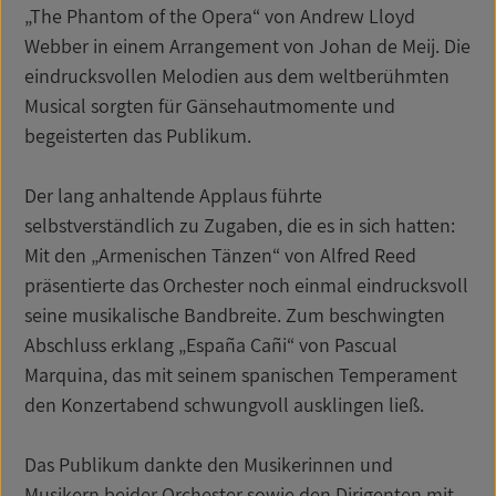
„The Phantom of the Opera“ von Andrew Lloyd
Webber in einem Arrangement von Johan de Meij. Die
eindrucksvollen Melodien aus dem weltberühmten
Musical sorgten für Gänsehautmomente und
begeisterten das Publikum.
Der lang anhaltende Applaus führte
selbstverständlich zu Zugaben, die es in sich hatten:
Mit den „Armenischen Tänzen“ von Alfred Reed
präsentierte das Orchester noch einmal eindrucksvoll
seine musikalische Bandbreite. Zum beschwingten
Abschluss erklang „España Cañi“ von Pascual
Marquina, das mit seinem spanischen Temperament
den Konzertabend schwungvoll ausklingen ließ.
Das Publikum dankte den Musikerinnen und
Musikern beider Orchester sowie den Dirigenten mit