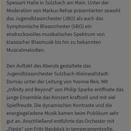
Spessart-Halle in Sulzbach am Main. Unter der
Moderation von Markus Rehse präsentierten sowohl
das Jugendblasorchester (JBO) als auch das
Symphonische Blasorchester (SBO) ein
eindrucksvolles musikalisches Spektrum von
klassischer Blasmusik bis hin zu bekannten
Musicalmelodien.
Den Auftakt des Abends gestaltete das
Jugendblasorchester Sulzbach-Kleinwallstadt-
Dornau unter der Leitung von Yvonne Reis. Mit
„Infinity and Beyond“ von Philip Sparke eröffnete das
junge Ensemble das Konzert kraftvoll und mit viel
Spielfreude. Die dynamischen Kontraste und die
energiegeladene Musik kamen beim Publikum sehr
gut an. Anschließend entführte das Orchester mit
„Fiesta“ von Fritz Neuböck in temperamentvolle,