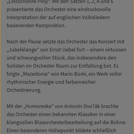
„Lincolnshire Posy“. Mit den Sätzen 1, 2, 4 und 6
präsentierte das Orchester eine eindrucksvolle
Interpretation der auf englischen Volksliedern
basierenden Komposition.
Nach der Pause setzte das Orchester das Konzert mit
„Jubelklänge“ von Ernst Uebel fort – einem virtuosen
und schwungvollen Stück, das insbesondere den
Solisten im Orchester Raum zur Entfaltung bot. Es
folgte „Mazedonia“ von Mario Bürki, ein Werk voller
rhythmischer Energie und farbenreicher
Orchestrierung.
Mit der „Humoreske“ von Antonín Dvo?ák brachte
das Orchester einen bekannten Klassiker in einer
klangvollen Blasorchesterbearbeitung auf die Bühne.
Einen besonderen Höhepunkt bildete schließlich