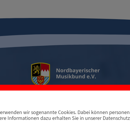
erwenden wir sogenannte Cookies. Dabei können personenb
D-97294 Unterpleichfeld
Telefon +49 9367 988 689-
re Informationen dazu erhalten Sie in unserer Datenschutz