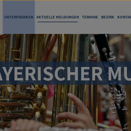
UNTERFRANKEN
AKTUELLE MELDUNGEN
TERMINE
BEZIRK
KONTA
YERISCHER MU