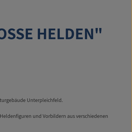
OSSE HELDEN"
lturgebäude Unterpleichfeld.
 Heldenfiguren und Vorbildern aus verschiedenen