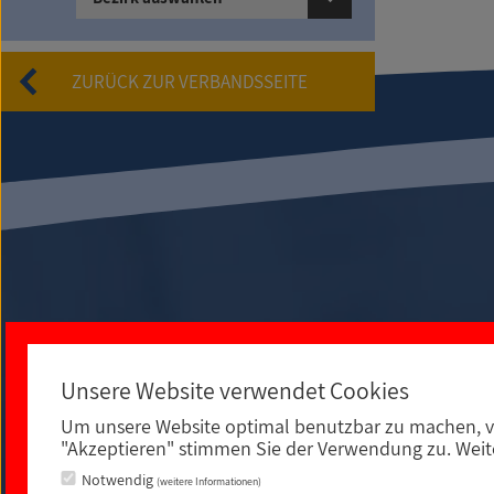
© NBMB
ZURÜCK ZUR VERBANDSSEITE
Unsere Website verwendet Cookies
Um unsere Website optimal benutzbar zu machen, v
An der Spielleite 12
"Akzeptieren" stimmen Sie der Verwendung zu. Weite
Notwendig
(weitere Informationen)