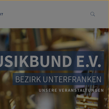
KT
SIKBUND E.V.
BEZIRK UNTERFRANKEN
UNSERE VERANSTALTUNGEN