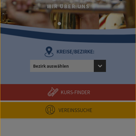
WIR ÜBER UNS
KREISE/BEZIRKE:
Bezirk auswählen
KURS-FINDER
VEREINSSUCHE