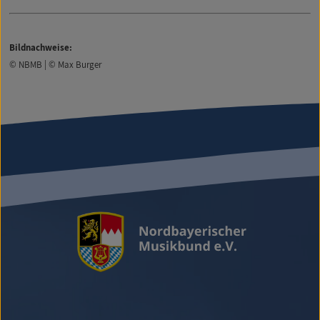
Bildnachweise:
© NBMB | © Max Burger