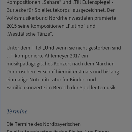
Kompositionen „Sahara“ und „Till Eulenspiegel -
Burleske für Spielleutekorps“ ausgezeichnet. Der
Volksmusikerbund Nordrheinwestfalen prämierte
2015 seine Kompositionen „Flatino“ und
„Westfälische Tänze“.
Unter dem Titel „Und wenn sie nicht gestorben sind
…“ komponierte Ahlemeyer 2017 ein
musikpädagogisches Konzert nach dem Märchen
Dornröschen. Er schuf hiermit erstmals und bislang
einmalige Notenliteratur für Kinder- und
Familienkonzerte im Bereich der Spielleutemusik.
Termine
Die Termine des Nordbayerischen
Spielleuteorchesters finden Sie im
Kurs-Finder
.