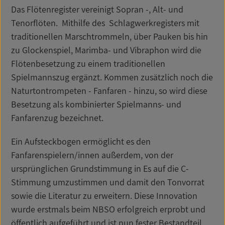
Das Flötenregister vereinigt Sopran -, Alt- und
Tenorflöten. Mithilfe des Schlagwerkregisters mit
traditionellen Marschtrommeln, über Pauken bis hin
zu Glockenspiel, Marimba- und Vibraphon wird die
Flötenbesetzung zu einem traditionellen
Spielmannszug ergänzt. Kommen zusätzlich noch die
Naturtontrompeten - Fanfaren - hinzu, so wird diese
Besetzung als kombinierter Spielmanns- und
Fanfarenzug bezeichnet.
Ein Aufsteckbogen ermöglicht es den
Fanfarenspielern/innen außerdem, von der
ursprünglichen Grundstimmung in Es auf die C-
Stimmung umzustimmen und damit den Tonvorrat
sowie die Literatur zu erweitern. Diese Innovation
wurde erstmals beim NBSO erfolgreich erprobt und
öffentlich aufgeführt und ist nun fester Bestandteil