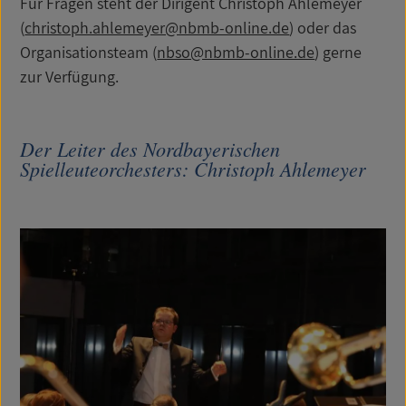
Für Fragen steht der Dirigent Christoph Ahlemeyer
(
christoph.ahlemeyer@nbmb-online.de
) oder das
Organisationsteam (
nbso@nbmb-online.de
) gerne
zur Verfügung.
Der Leiter des Nordbayerischen
Spielleuteorchesters: Christoph Ahlemeyer