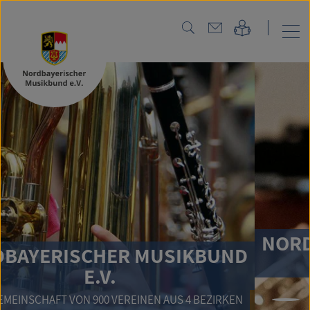
NORDBAYERISCHER MUS
IKBUND
E.V.
MUSIK IST UNSERE STÄRKE!
 4 BEZIRKEN