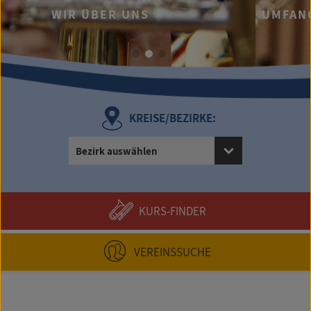
...UND DAFÜR BIETEN WIR 
UMFANGREICHES FORTBILDUNGSP
KREISE/BEZIRKE:
Bezirk auswählen
KURS-FINDER
VEREINSSUCHE