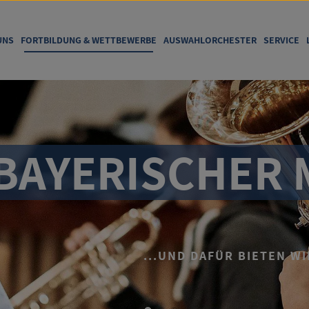
UNS
FORTBILDUNG & WETTBEWERBE
AUSWAHLORCHESTER
SERVICE
YERISCHER MU
...UND DAFÜR BIETEN WIR E