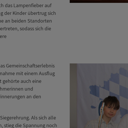
ich das Lampenfieber auf
g der Kinder übertrug sich
me an beiden Standorten
ertreten, sodass sich die
ere
as Gemeinschaftserlebnis
eilnahme mit einem Ausflug
 gehörte auch eine
nehmerinnen und
Erinnerungen an den
Siegerehrung. Als sich alle
, stieg die Spannung noch