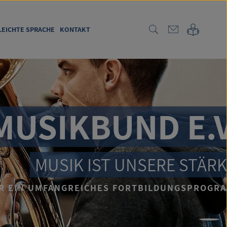
LEICHTE SPRACHE
KONTAKT
SIKBUND E.V.
MUSIK IST UNSERE STÄRKE!
IN UMFANGREICHES FORTBILDUNGSPROGRAMM.