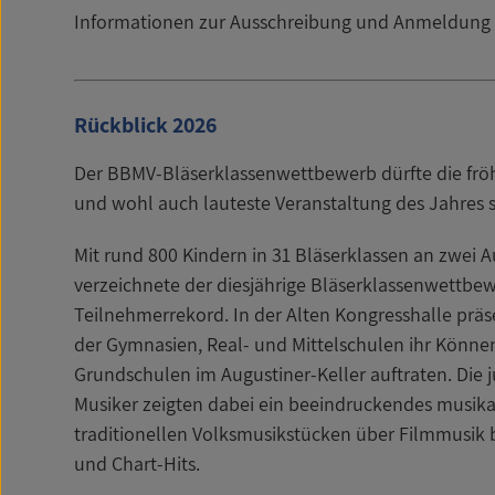
Informationen zur Ausschreibung und Anmeldung f
Rückblick 2026
Der BBMV-Bläserklassenwettbewerb dürfte die fröh
und wohl auch lauteste Veranstaltung des Jahres s
Mit rund 800 Kindern in 31 Bläserklassen an zwei 
verzeichnete der diesjährige Bläserklassenwettbe
Teilnehmerrekord. In der Alten Kongresshalle präs
der Gymnasien, Real- und Mittelschulen ihr Könne
Grundschulen im Augustiner-Keller auftraten. Die
Musiker zeigten dabei ein beeindruckendes musik
traditionellen Volksmusikstücken über Filmmusik b
und Chart-Hits.