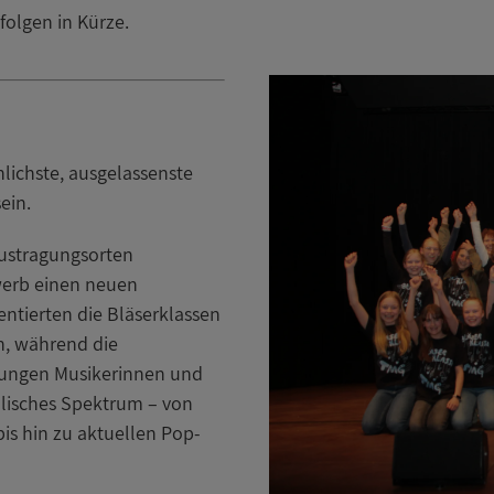
olgen in Kürze.
lichste, ausgelassenste
ein.
Austragungsorten
werb einen neuen
entierten die Bläserklassen
n, während die
 jungen Musikerinnen und
alisches Spektrum – von
is hin zu aktuellen Pop-