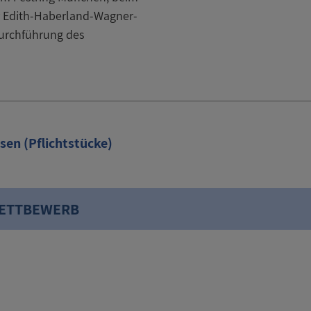
er Edith-Haberland-Wagner-
Durchführung des
sen (Pflichtstücke)
WETTBEWERB