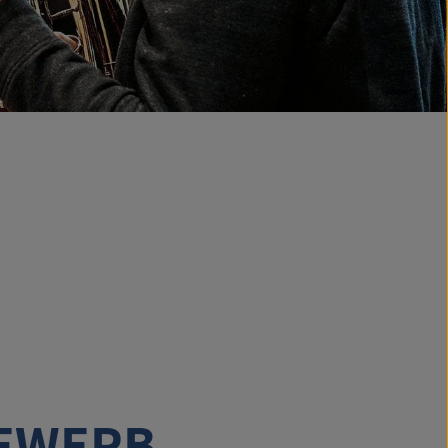
EWERB