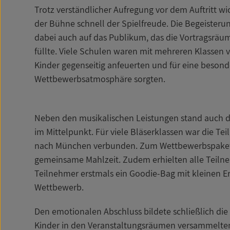
Trotz verständlicher Aufregung vor dem Auftritt w
der Bühne schnell der Spielfreude. Die Begeisterun
dabei auch auf das Publikum, das die Vortragsräu
füllte. Viele Schulen waren mit mehreren Klassen v
Kinder gegenseitig anfeuerten und für eine besond
Wettbewerbsatmosphäre sorgten.
Neben den musikalischen Leistungen stand auch d
im Mittelpunkt. Für viele Bläserklassen war die T
nach München verbunden. Zum Wettbewerbspaket
gemeinsame Mahlzeit. Zudem erhielten alle Teil
Teilnehmer erstmals ein Goodie-Bag mit kleinen 
Wettbewerb.
Den emotionalen Abschluss bildete schließlich die 
Kinder in den Veranstaltungsräumen versammelten