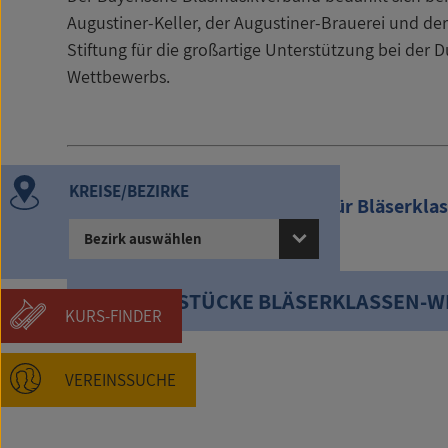
Augustiner-Keller, der Augustiner-Brauerei und d
Stiftung für die großartige Unterstützung bei der 
Wettbewerbs.
KREISE/BEZIRKE
Bayerische Volksmusikstücke für Bläserklas
Bezirk auswählen
PFLICHTSTÜCKE BLÄSERKLASSEN-
KURS-FINDER
VEREINSSUCHE