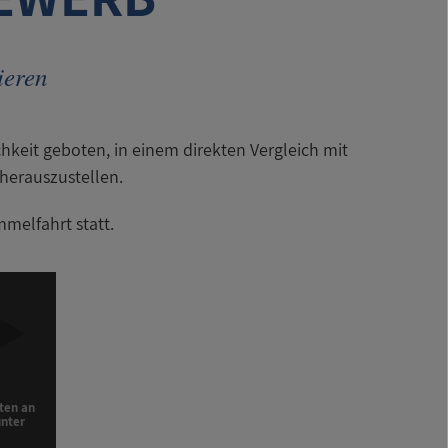
ieren
keit geboten, in einem direkten Vergleich mit
herauszustellen.
mmelfahrt statt.
ten an
unter