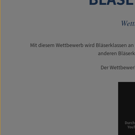
Wett
Mit diesem Wettbewerb wird Bläserklassen an 
anderen Bläserk
Der Wettbewerb 
Durch
YouT