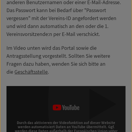
anderen Benutzernamen oder einer E-Mail-Adresse.
Das Passwort kann bei Bedarf über "Passwort
vergessen" mit der Vereins-ID angefordert werden
und wird dann automatisch an den oder die 1.
Vereinsvorsitzende:n per E-Mail verschickt.
Im Video unten wird das Portal sowie die
Antragsstellung vorgestellt. Sollten Sie weitere
Fragen dazu haben, wenden Sie sich bitte an
die
Geschäftsstelle
.
Durch das aktivieren der Videofunktion auf dieser Website
werden automatisiert Daten an YouTube übermittelt. Ggf.
werden diese Daten außerhalb der Europäischen Union unter