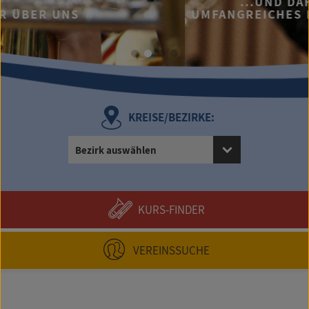
...UND DAFÜR BIETEN WIR 
UMFANGREICHES FORTBILDUNGSP
KREISE/BEZIRKE:
Bezirk auswählen
KURS-FINDER
VEREINSSUCHE