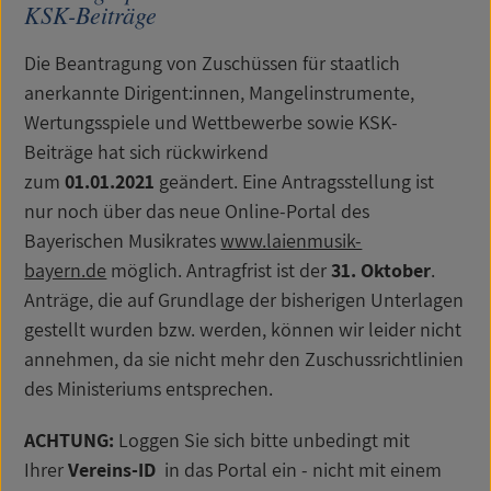
KSK-Beiträge
Die Beantragung von Zuschüssen für staatlich
anerkannte Dirigent:innen, Mangelinstrumente,
Wertungsspiele und Wettbewerbe sowie KSK-
Beiträge hat sich rückwirkend
zum
01.01.2021
geändert. Eine Antragsstellung ist
nur noch über das neue Online-Portal des
Bayerischen Musikrates
www.laienmusik-
bayern.de
möglich. Antragfrist ist der
31. Oktober
.
Anträge, die auf Grundlage der bisherigen Unterlagen
gestellt wurden bzw. werden, können wir leider nicht
annehmen, da sie nicht mehr den Zuschussrichtlinien
des Ministeriums entsprechen.
ACHTUNG:
Loggen Sie sich bitte unbedingt mit
Ihrer
Vereins-ID
in das Portal ein - nicht mit einem