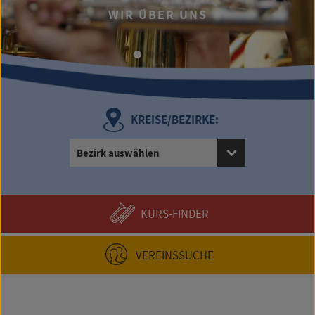
WIR ÜBER UNS
KREISE/BEZIRKE:
Bezirk auswählen
KURS-FINDER
VEREINSSUCHE