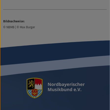
Bildnachweise:
© NBMB | © Max Burger