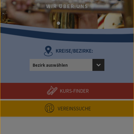
WIR ÜBER UNS
KREISE/BEZIRKE:
Bezirk auswählen
KURS-FINDER
VEREINSSUCHE