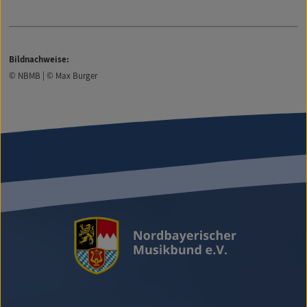
Bildnachweise:
© NBMB | © Max Burger