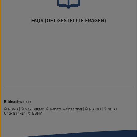
FAQS (OFT GESTELLTE FRAGEN)
Bildnachweise:
© NBMB | © Max Burger | © Renate Weingärtner | © NBJBO | © NBBJ
Unterfranken | © BBMV