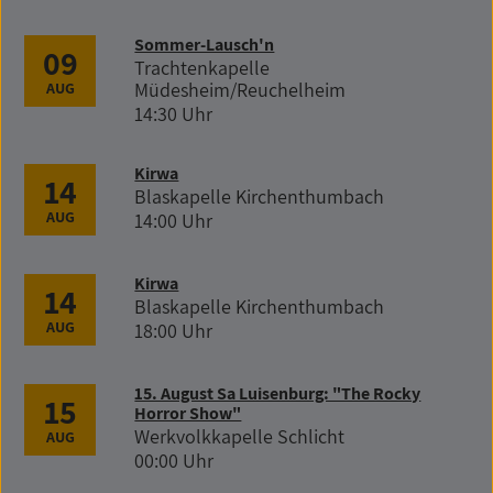
Sommer-Lausch'n
09
Trachtenkapelle
Müdesheim/Reuchelheim
AUG
14:30 Uhr
Kirwa
14
Blaskapelle Kirchenthumbach
AUG
14:00 Uhr
Kirwa
14
Blaskapelle Kirchenthumbach
AUG
18:00 Uhr
15. August Sa Luisenburg: "The Rocky
15
Horror Show"
Werkvolkkapelle Schlicht
AUG
00:00 Uhr