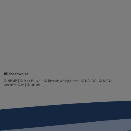
Bildnachweise:
© NBMB | © Max Burger | © Renate Weingärtner | © NBJBO | © NBBJ
Unterfranken | © BBMV