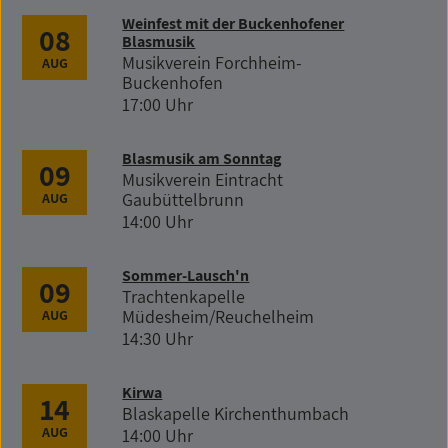
Weinfest mit der Buckenhofener
08
Blasmusik
Musikverein Forchheim-
AUG
Buckenhofen
17:00 Uhr
Blasmusik am Sonntag
09
Musikverein Eintracht
Gaubüttelbrunn
AUG
14:00 Uhr
Sommer-Lausch'n
09
Trachtenkapelle
Müdesheim/Reuchelheim
AUG
14:30 Uhr
Kirwa
14
Blaskapelle Kirchenthumbach
AUG
14:00 Uhr