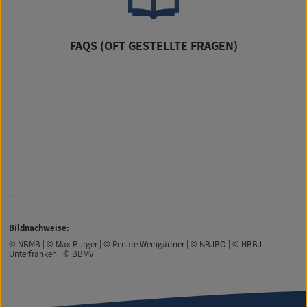
FAQS (OFT GESTELLTE FRAGEN)
Bildnachweise:
© NBMB | © Max Burger | © Renate Weingärtner | © NBJBO | © NBBJ
Unterfranken | © BBMV