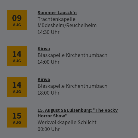
Sommer-Lausch'n
09
Trachtenkapelle
Müdesheim/Reuchelheim
AUG
14:30 Uhr
Kirwa
14
Blaskapelle Kirchenthumbach
AUG
14:00 Uhr
Kirwa
14
Blaskapelle Kirchenthumbach
AUG
18:00 Uhr
15. August Sa Luisenburg: "The Rocky
15
Horror Show"
Werkvolkkapelle Schlicht
AUG
00:00 Uhr