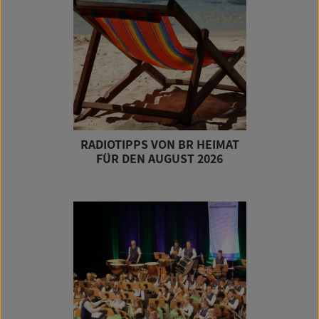
RADIOTIPPS VON BR HEIMAT
FÜR DEN AUGUST 2026