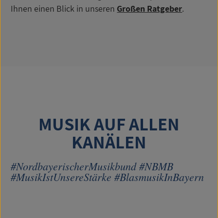
Ihnen einen Blick in unseren
Großen Ratgeber
.
MUSIK AUF ALLEN
KANÄLEN
#NordbayerischerMusikbund #NBMB
#MusikIstUnsereStärke #BlasmusikInBayern