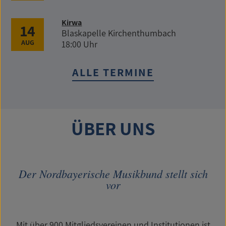
Kirwa
14
Blaskapelle Kirchenthumbach
AUG
18:00 Uhr
ALLE TERMINE
ÜBER UNS
Der Nordbayerische Musikbund stellt sich
vor
Mit über 900 Mitgliedsvereinen und Institutionen ist