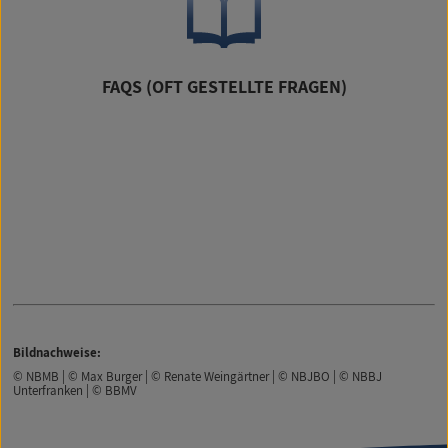
FAQS (OFT GESTELLTE FRAGEN)
Bildnachweise:
© NBMB | © Max Burger | © Renate Weingärtner | © NBJBO | © NBBJ
Unterfranken | © BBMV