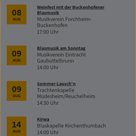
Weinfest mit der Buckenhofener
08
Blasmusik
Musikverein Forchheim-
AUG
Buckenhofen
17:00 Uhr
Blasmusik am Sonntag
09
Musikverein Eintracht
Gaubüttelbrunn
AUG
14:00 Uhr
Sommer-Lausch'n
09
Trachtenkapelle
Müdesheim/Reuchelheim
AUG
14:30 Uhr
Kirwa
14
Blaskapelle Kirchenthumbach
AUG
14:00 Uhr