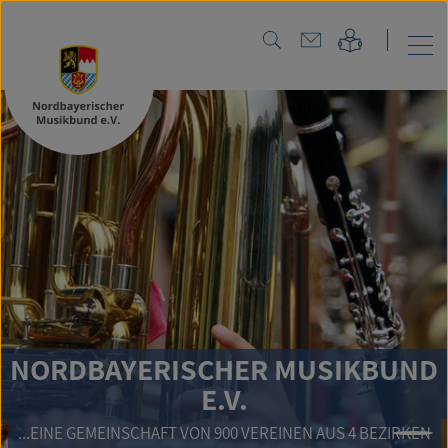
NORDB
AYERISCHER MUSIKBUND
E.V.
MEINSCHAFT VON 900 VEREINEN AUS 4 BEZIRKEN