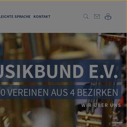
LEICHTE SPRACHE
KONTAKT
SIKBUND E.V.
00 VEREINEN AUS 4 BEZIRKEN
WIR ÜBER UNS