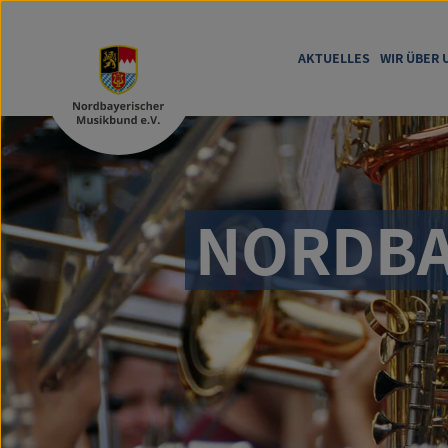
AKTUELLES
WIR ÜBER 
NORDBA