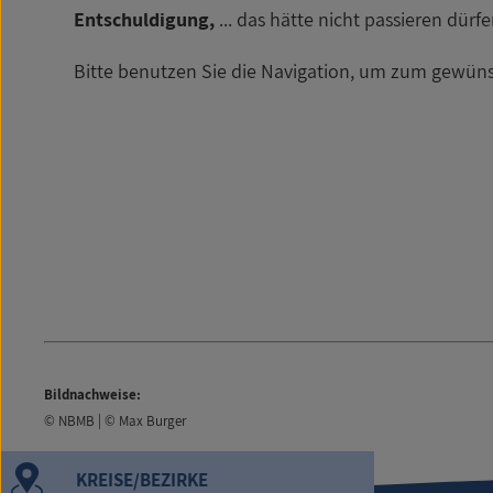
Entschuldigung,
... das hätte nicht passieren dürf
Bitte benutzen Sie die Navigation, um zum gewüns
Bildnachweise:
© NBMB | © Max Burger
KREISE/BEZIRKE