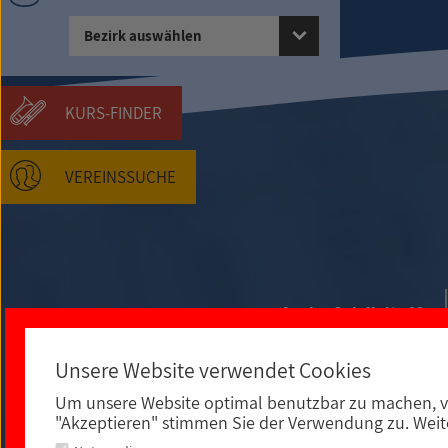
Bezirk auswählen
KURS-FINDER
VEREINSSUCHE
An der Spielleite 12
Unsere Website verwendet Cookies
Um unsere Website optimal benutzbar zu machen, v
"Akzeptieren" stimmen Sie der Verwendung zu. Weite