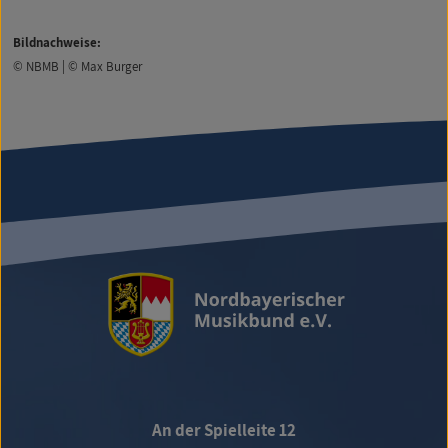
Bildnachweise:
© NBMB | © Max Burger
An der Spielleite 12