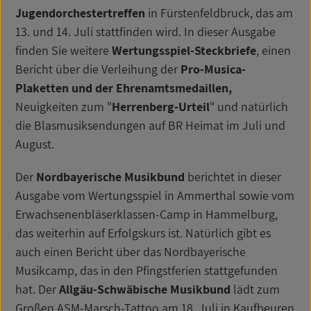
Jugendorchestertreffen
in Fürstenfeldbruck, das am
13. und 14. Juli stattfinden wird. In dieser Ausgabe
finden Sie weitere
Wertungsspiel-Steckbriefe
, einen
Bericht über die Verleihung der
Pro-Musica-
Plaketten und der Ehrenamtsmedaillen,
Neuigkeiten zum "
Herrenberg-Urteil
" und natürlich
die Blasmusiksendungen auf BR Heimat im Juli und
August.
Der
Nordbayerische Musikbund
berichtet in dieser
Ausgabe vom Wertungsspiel in Ammerthal sowie vom
Erwachsenenbläserklassen-Camp in Hammelburg,
das weiterhin auf Erfolgskurs ist. Natürlich gibt es
auch einen Bericht über das Nordbayerische
Musikcamp, das in den Pfingstferien stattgefunden
hat. Der
Allgäu-Schwäbische Musikbund
lädt zum
Großen ASM-Marsch-Tattoo am 18. Juli in Kaufbeuren