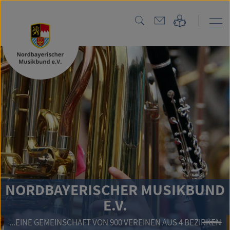
NORDBAYER
ISCHER MUSIKBUND
E.V.
MUSI
FT VON 900 VEREINEN AUS 4 BEZIRKEN