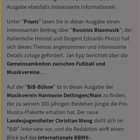
Ausgabe ebenfalls interessante Informationen.
Unter "
Praxis
" lesen Sie in dieser Ausgabe einen
interessanten Beitrag über "
Rossinis Blasmusik
"; der
italienische Hornist und Dirigent Edoardo Pirozzi hat
sich dieses Themas angenommen und interessante
Details zutage gefördert. Jan Epp berichtet über die
Gemeinsamkeiten zwischen Fußball und
Musikvereine
…
Auf der "
BiB-Bühne
" ist in dieser Ausgabe der
Musikverein Harmonie Dettingen/Main
zu finden,
der zu seinem 100-jährigen Bestehen jüngst die Pro-
Musica-Plakette erhalten hat. Der neue
Landesjugendleiter Christian Weng
stellt sich im
"BiB"-Interview vor, und die Redaktion wirft einen
Blick auf das
Internationale BBMV-