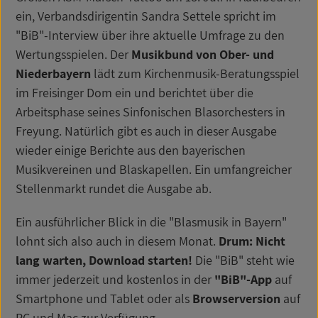
ein, Verbandsdirigentin Sandra Settele spricht im
"BiB"-Interview über ihre aktuelle Umfrage zu den
Wertungsspielen. Der
Musikbund von Ober- und
Niederbayern
lädt zum Kirchenmusik-Beratungsspiel
im Freisinger Dom ein und berichtet über die
Arbeitsphase seines Sinfonischen Blasorchesters in
Freyung. Natürlich gibt es auch in dieser Ausgabe
wieder einige Berichte aus den bayerischen
Musikvereinen und Blaskapellen. Ein umfangreicher
Stellenmarkt rundet die Ausgabe ab.
Ein ausführlicher Blick in die "Blasmusik in Bayern"
lohnt sich also auch in diesem Monat.
Drum: Nicht
lang warten, Download starten!
Die "BiB" steht wie
immer jederzeit und kostenlos in der
"BiB"-App
auf
Smartphone und Tablet oder als
Browserversion
auf
PC und Mac zur Verfügung.