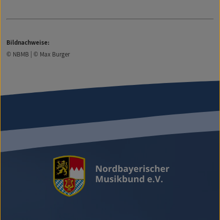
Bildnachweise:
© NBMB | © Max Burger