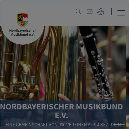
NORD
BAYERISCHER MUSIKBUND
E.V.
EMEINSCHAFT VON 900 VEREINEN AUS 4 BEZIRKEN