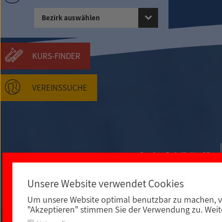
Bezirk auswählen
KURS-FINDER
VEREINSSUCHE
An der Spielleite 12
Unsere Website verwendet Cookies
Um unsere Website optimal benutzbar zu machen, v
"Akzeptieren" stimmen Sie der Verwendung zu. Weite