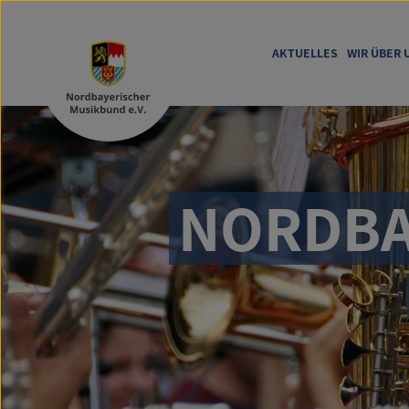
AKTUELLES
WIR ÜBER 
NORDBAY