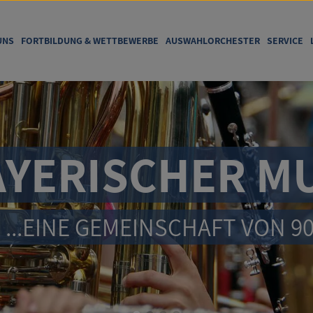
UNS
FORTBILDUNG & WETTBEWERBE
AUSWAHLORCHESTER
SERVICE
ERISCHER MUS
...EINE GEMEINSCHAFT VON 90