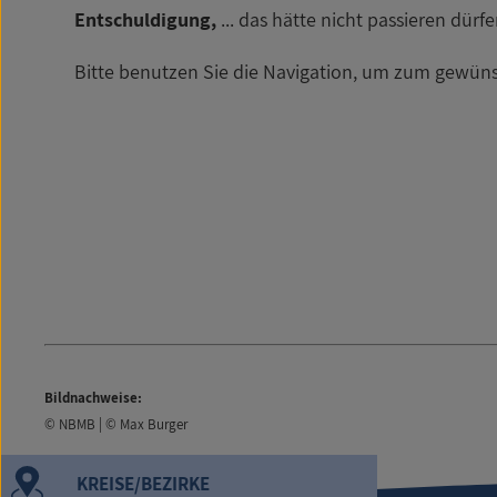
Entschuldigung,
... das hätte nicht passieren dürf
Bitte benutzen Sie die Navigation, um zum gewüns
Bildnachweise:
© NBMB | © Max Burger
KREISE/BEZIRKE