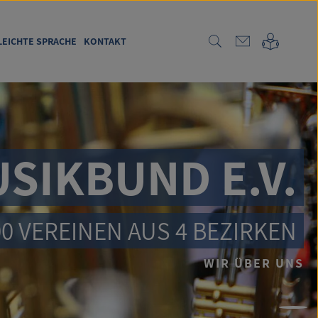
LEICHTE SPRACHE
KONTAKT
IKBUND E.V.
0 VEREINEN AUS 4 BEZIRKEN
WIR ÜBER UNS