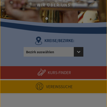
WIR ÜBER UNS
KREISE/BEZIRKE:
Bezirk auswählen
KURS-FINDER
VEREINSSUCHE