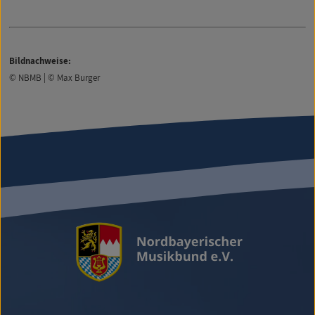
Bildnachweise:
© NBMB | © Max Burger