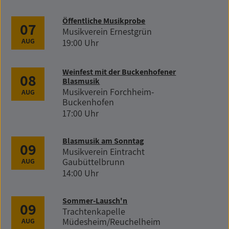
Öffentliche Musikprobe
07
Musikverein Ernestgrün
AUG
19:00 Uhr
Weinfest mit der Buckenhofener
08
Blasmusik
Musikverein Forchheim-
AUG
Buckenhofen
17:00 Uhr
Blasmusik am Sonntag
09
Musikverein Eintracht
Gaubüttelbrunn
AUG
14:00 Uhr
Sommer-Lausch'n
09
Trachtenkapelle
Müdesheim/Reuchelheim
AUG