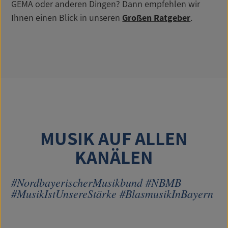
GEMA oder anderen Dingen? Dann empfehlen wir
Ihnen einen Blick in unseren
Großen Ratgeber
.
MUSIK AUF ALLEN
KANÄLEN
#NordbayerischerMusikbund #NBMB
#MusikIstUnsereStärke #BlasmusikInBayern