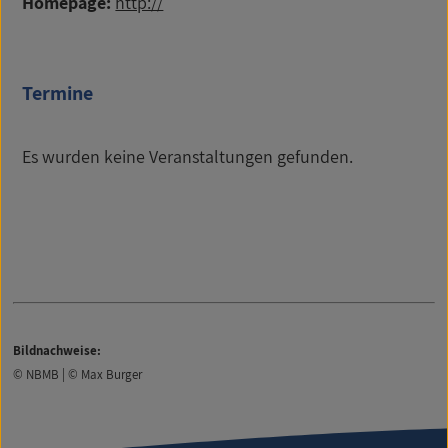
Homepage:
http://
Termine
Es wurden keine Veranstaltungen gefunden.
Bildnachweise:
© NBMB | © Max Burger