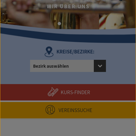
WIR ÜBER UNS
KREISE/BEZIRKE:
Bezirk auswählen
KURS-FINDER
VEREINSSUCHE