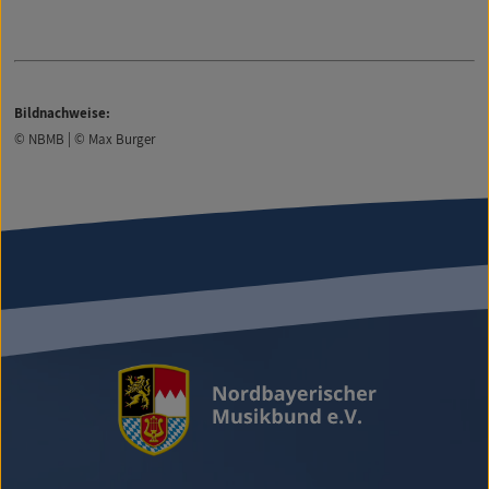
Bildnachweise:
© NBMB | © Max Burger