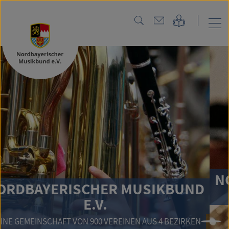
NORDBAYER
ISCHER MUSIKBUND
E.V.
MUSIK 
 VON 900 VEREINEN AUS 4 BEZIRKEN