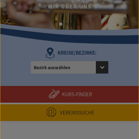
WIR ÜBER UNS
KREISE/BEZIRKE:
Bezirk auswählen
KURS-FINDER
VEREINSSUCHE