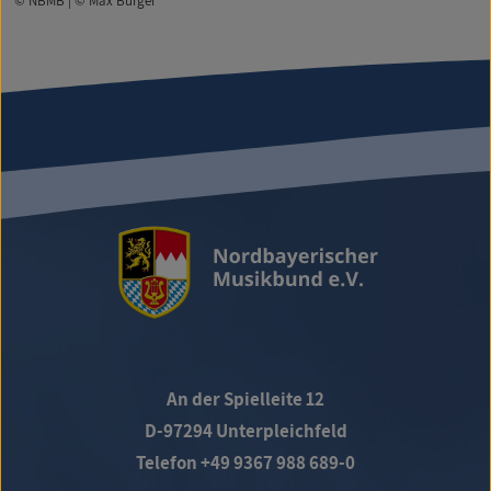
© NBMB | © Max Burger
An der Spielleite 12
D-97294 Unterpleichfeld
Telefon +49 9367 988 689-0