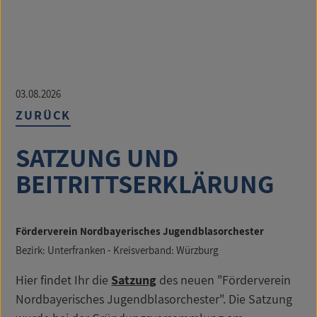
03.08.2026
ZURÜCK
SATZUNG UND
BEITRITTSERKLÄRUNG
Förderverein Nordbayerisches Jugendblasorchester
Bezirk: Unterfranken - Kreisverband: Würzburg
Hier findet Ihr die
Satzung
des neuen "Förderverein
Nordbayerisches Jugendblasorchester". Die Satzung