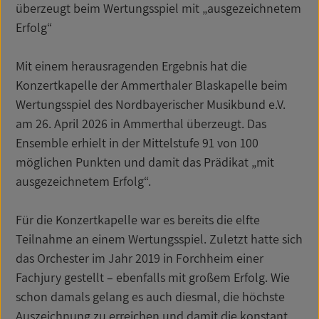
überzeugt beim Wertungsspiel mit „ausgezeichnetem
Erfolg“
Mit einem herausragenden Ergebnis hat die
Konzertkapelle der Ammerthaler Blaskapelle beim
Wertungsspiel des Nordbayerischer Musikbund e.V.
am 26. April 2026 in Ammerthal überzeugt. Das
Ensemble erhielt in der Mittelstufe 91 von 100
möglichen Punkten und damit das Prädikat „mit
ausgezeichnetem Erfolg“.
Für die Konzertkapelle war es bereits die elfte
Teilnahme an einem Wertungsspiel. Zuletzt hatte sich
das Orchester im Jahr 2019 in Forchheim einer
Fachjury gestellt – ebenfalls mit großem Erfolg. Wie
schon damals gelang es auch diesmal, die höchste
Auszeichnung zu erreichen und damit die konstant