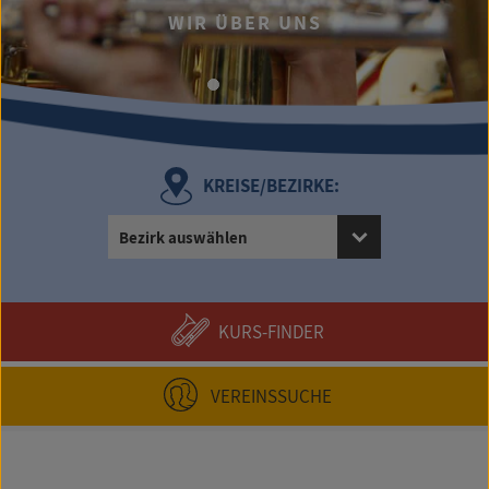
WIR ÜBER UNS
UMFAN
KREISE/BEZIRKE:
Bezirk auswählen
KURS-FINDER
VEREINSSUCHE