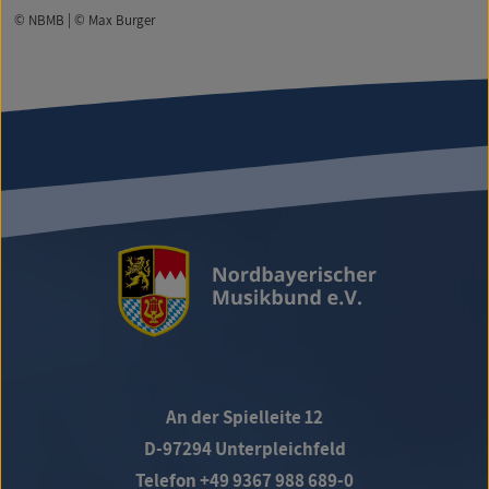
© NBMB | © Max Burger
An der Spielleite 12
D-97294 Unterpleichfeld
Telefon +49 9367 988 689-0