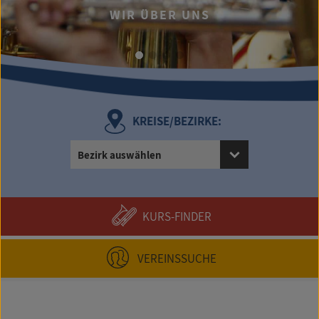
WIR ÜBER UNS
KREISE/BEZIRKE:
Bezirk auswählen
KURS-FINDER
VEREINSSUCHE