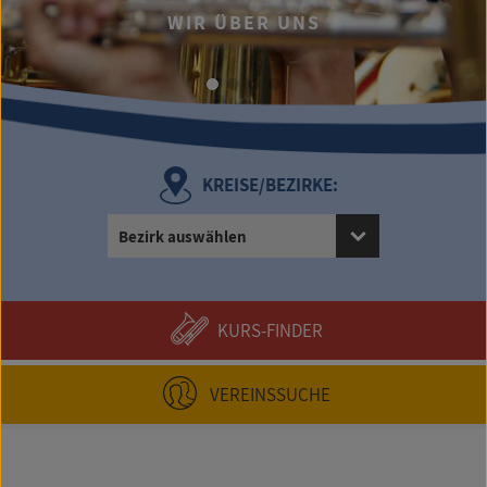
WIR ÜBER UNS
KREISE/BEZIRKE:
Bezirk auswählen
KURS-FINDER
VEREINSSUCHE