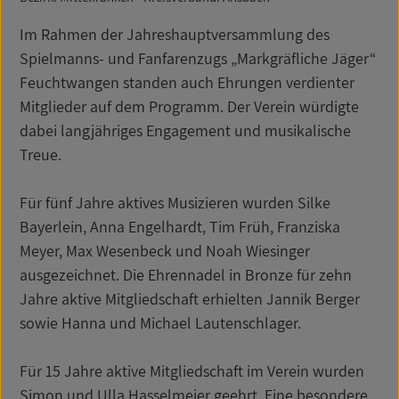
Im Rahmen der Jahreshauptversammlung des
Spielmanns- und Fanfarenzugs „Markgräfliche Jäger“
Feuchtwangen standen auch Ehrungen verdienter
Mitglieder auf dem Programm. Der Verein würdigte
dabei langjähriges Engagement und musikalische
Treue.
Für fünf Jahre aktives Musizieren wurden Silke
Bayerlein, Anna Engelhardt, Tim Früh, Franziska
Meyer, Max Wesenbeck und Noah Wiesinger
ausgezeichnet. Die Ehrennadel in Bronze für zehn
Jahre aktive Mitgliedschaft erhielten Jannik Berger
sowie Hanna und Michael Lautenschlager.
Für 15 Jahre aktive Mitgliedschaft im Verein wurden
Simon und Ulla Hasselmeier geehrt. Eine besondere