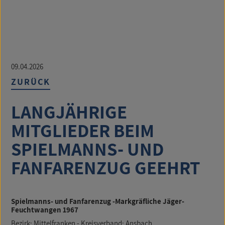
09.04.2026
ZURÜCK
LANGJÄHRIGE
MITGLIEDER BEIM
SPIELMANNS- UND
FANFARENZUG GEEHRT
Spielmanns- und Fanfarenzug -Markgräfliche Jäger-
Feuchtwangen 1967
Bezirk: Mittelfranken - Kreisverband: Ansbach