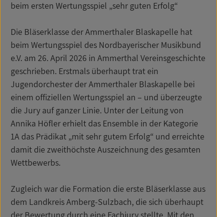
beim ersten Wertungsspiel „sehr guten Erfolg“
Die Bläserklasse der Ammerthaler Blaskapelle hat
beim Wertungsspiel des Nordbayerischer Musikbund
e.V. am 26. April 2026 in Ammerthal Vereinsgeschichte
geschrieben. Erstmals überhaupt trat ein
Jugendorchester der Ammerthaler Blaskapelle bei
einem offiziellen Wertungsspiel an – und überzeugte
die Jury auf ganzer Linie. Unter der Leitung von
Annika Höfler erhielt das Ensemble in der Kategorie
1A das Prädikat „mit sehr gutem Erfolg“ und erreichte
damit die zweithöchste Auszeichnung des gesamten
Wettbewerbs.
Zugleich war die Formation die erste Bläserklasse aus
dem Landkreis Amberg-Sulzbach, die sich überhaupt
der Bewertung durch eine Fachjury stellte. Mit den