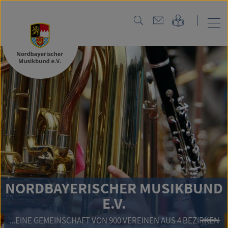
NO
RDBAYERISCHER MUSIKBUND
E.V.
NE GEMEINSCHAFT VON 900 VEREINEN AUS 4 BEZIRKEN