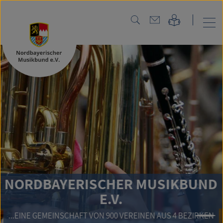
NORD
BAYERISCHER MUSIKBUND
E.V.
EMEINSCHAFT VON 900 VEREINEN AUS 4 BEZIRKEN